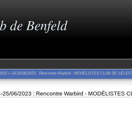
b de Benfeld
2023
»
24-25/06/2023 : Rencontre Warbird - MODÉLISTES CLUB DE SÉLES
4-25/06/2023 : Rencontre Warbird - MODÉLISTES