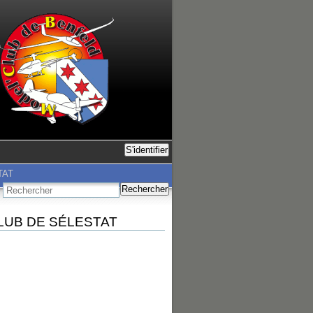
S'identifier
TAT
Rechercher
 CLUB DE SÉLESTAT