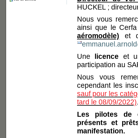
HUCKEL ; directeu
Nous vous remercio
ainsi que le Cerf
aéromodèle)
et de
emmanuel.arnol
Une
licence
et 
participation au SA
Nous vous reme
cependant les insc
sauf pour les catégo
tard le 08/09/2022)
Les pilotes de 
présents et prêt
manifestation.