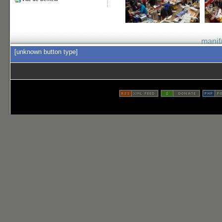
manif
[unknown button type]