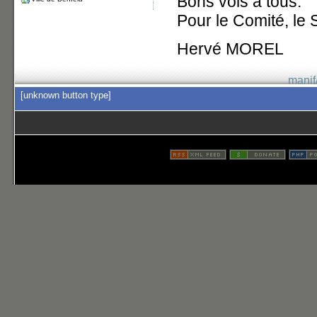
Bons vols à tous.
Pour le Comité, le 
Hervé MOREL
manif
[unknown button type]