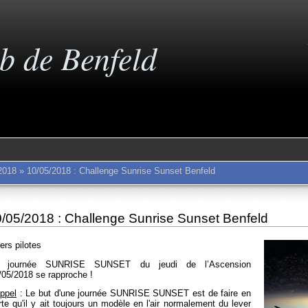
b de Benfeld
2018
»
10/05/2018 : Challenge Sunrise Sunset Benfeld
/05/2018 : Challenge Sunrise Sunset Benfeld
ers pilotes
 journée SUNRISE SUNSET du jeudi de l’Ascension
/05/2018 se rapproche !
ppel
: Le but d'une journée SUNRISE SUNSET est de faire en
rte qu'il y ait toujours un modèle en l'air normalement du lever