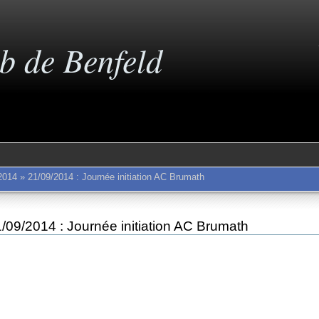
b de Benfeld
2014
»
21/09/2014 : Journée initiation AC Brumath
/09/2014 : Journée initiation AC Brumath