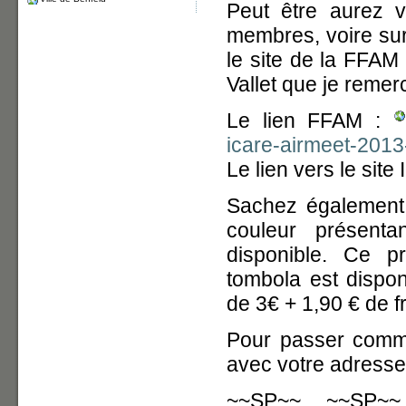
Peut être aurez v
membres, voire sur 
le site de la FFAM
Vallet que je remer
Le lien FFAM :
icare-airmeet-2013
Le lien vers le sit
Sachez également
couleur présenta
disponible. Ce p
tombola est disp
de 3€ + 1,90 € de fr
Pour passer comm
avec votre adresse 
~~SP~~ ~~SP~