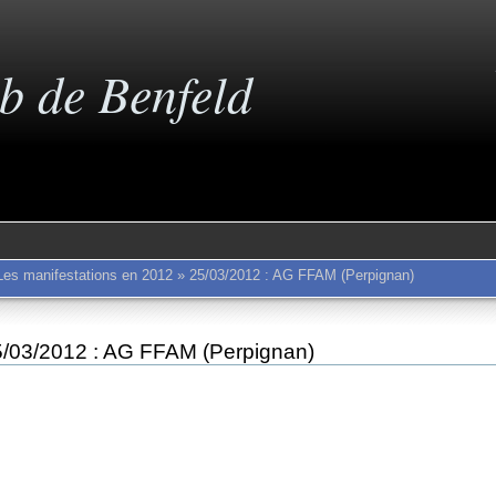
b de Benfeld
Les manifestations en 2012
»
25/03/2012 : AG FFAM (Perpignan)
5/03/2012 : AG FFAM (Perpignan)