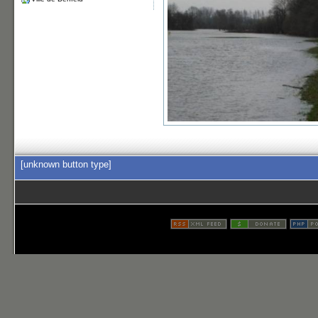
[unknown button type]