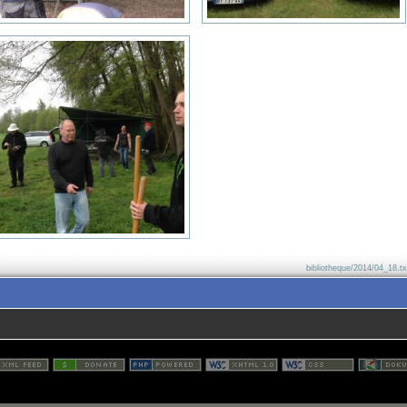
bibliotheque/2014/04_18.tx