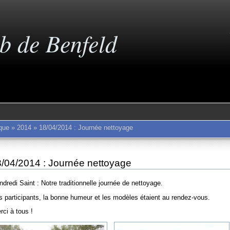
b de Benfeld
eque
»
2014
»
18/04/2014 : Journée nettoyage
/04/2014 : Journée nettoyage
ndredi Saint : Notre traditionnelle journée de nettoyage.
s participants, la bonne humeur et les modèles étaient au rendez-vous.
rci à tous !